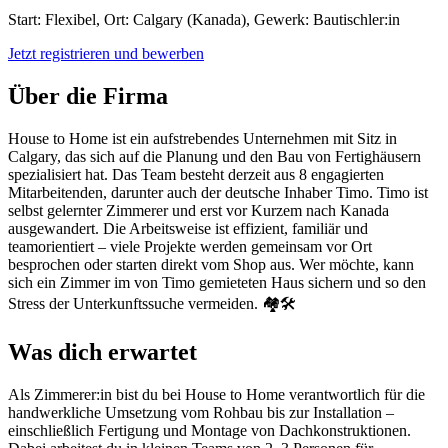
Start: Flexibel, Ort: Calgary (Kanada), Gewerk: Bautischler:in
Jetzt registrieren und bewerben
Über die Firma
House to Home ist ein aufstrebendes Unternehmen mit Sitz in
Calgary, das sich auf die Planung und den Bau von Fertighäusern
spezialisiert hat. Das Team besteht derzeit aus 8 engagierten
Mitarbeitenden, darunter auch der deutsche Inhaber Timo. Timo ist
selbst gelernter Zimmerer und erst vor Kurzem nach Kanada
ausgewandert. Die Arbeitsweise ist effizient, familiär und
teamorientiert – viele Projekte werden gemeinsam vor Ort
besprochen oder starten direkt vom Shop aus. Wer möchte, kann
sich ein Zimmer im von Timo gemieteten Haus sichern und so den
Stress der Unterkunftssuche vermeiden. 🏘️🛠️
Was dich erwartet
Als Zimmerer:in bist du bei House to Home verantwortlich für die
handwerkliche Umsetzung vom Rohbau bis zur Installation –
einschließlich Fertigung und Montage von Dachkonstruktionen.