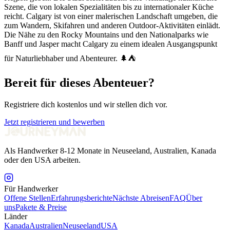
Szene, die von lokalen Spezialitäten bis zu internationaler Küche
reicht. Calgary ist von einer malerischen Landschaft umgeben, die
zum Wandern, Skifahren und anderen Outdoor-Aktivitäten einlädt.
Die Nähe zu den Rocky Mountains und den Nationalparks wie
Banff und Jasper macht Calgary zu einem idealen Ausgangspunkt
für Naturliebhaber und Abenteurer. 🌲⛺
Bereit für dieses Abenteuer?
Registriere dich kostenlos und wir stellen dich vor.
Jetzt registrieren und bewerben
Als Handwerker 8-12 Monate in Neuseeland, Australien, Kanada
oder den USA arbeiten.
Für Handwerker
Offene Stellen
Erfahrungsberichte
Nächste Abreisen
FAQ
Über
uns
Pakete & Preise
Länder
Kanada
Australien
Neuseeland
USA