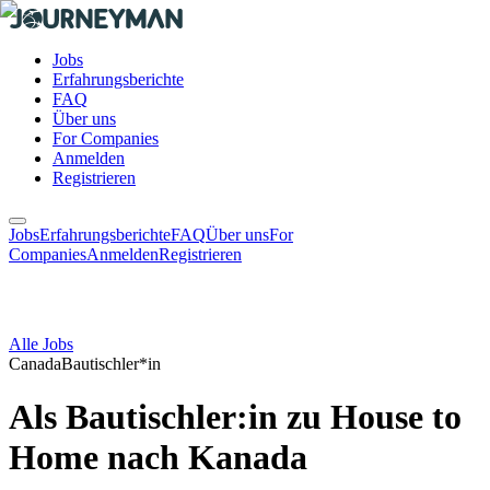
Jobs
Erfahrungsberichte
FAQ
Über uns
For Companies
Anmelden
Registrieren
Jobs
Erfahrungsberichte
FAQ
Über uns
For
Companies
Anmelden
Registrieren
Alle Jobs
Canada
Bautischler*in
Als Bautischler:in zu House to
Home nach Kanada