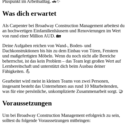
Pluspunkt im Arbeitsalltag. 🚗✨
Was dich erwartet
Als Carpenter bei Broadway Construction Management arbeitest du
an hochwertigen Einfamilienhäusern und Renovierungen im Wert
von rund einer Million AUD. 🏡
Deine Aufgaben reichen von Wand-, Boden- und
Dachkonstruktionen bis hin zu dem Einbau von Türen, Fenstern
und maßgefertigten Möbeln. Wenn du noch nicht alle Bereiche
beherrschst, ist das kein Problem – das Team legt großen Wert auf
Lernbereitschaft und unterstützt dich beim Ausbau deiner
Fähigkeiten. 💪
Gearbeitet wird meist in kleinen Teams von zwei Personen,
insgesamt besteht das Unternehmen aus rund 10 Mitarbeitenden,
was für eine persönliche, unkomplizierte Zusammenarbeit sorgt. 🤝
Voraussetzungen
Um bei Broadway Construction Management erfolgreich zu sein,
solltest du folgende Voraussetzungen mitbringen: