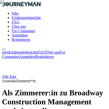
Jobs
Erfahrungsberichte
FAQ
Über uns
For Companies
Anmelden
Registrieren
Jobs
Erfahrungsberichte
FAQ
Über uns
For
Companies
Anmelden
Registrieren
Alle Jobs
Australia
Zimmerer*in
Als Zimmerer:in zu Broadway
Construction Management