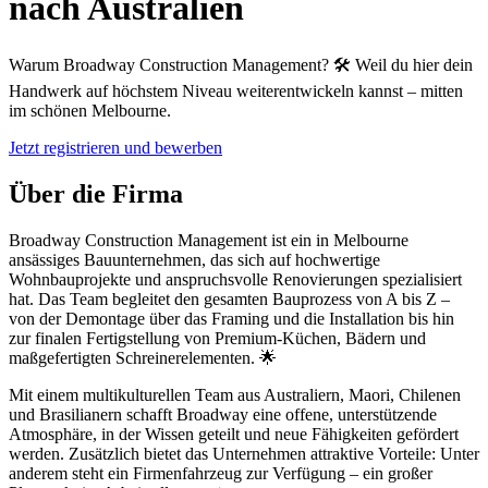
nach Australien
Warum Broadway Construction Management? 🛠️ Weil du hier dein
Handwerk auf höchstem Niveau weiterentwickeln kannst – mitten
im schönen Melbourne.
Jetzt registrieren und bewerben
Über die Firma
Broadway Construction Management ist ein in Melbourne
ansässiges Bauunternehmen, das sich auf hochwertige
Wohnbauprojekte und anspruchsvolle Renovierungen spezialisiert
hat. Das Team begleitet den gesamten Bauprozess von A bis Z –
von der Demontage über das Framing und die Installation bis hin
zur finalen Fertigstellung von Premium-Küchen, Bädern und
maßgefertigten Schreinerelementen. 🌟
Mit einem multikulturellen Team aus Australiern, Maori, Chilenen
und Brasilianern schafft Broadway eine offene, unterstützende
Atmosphäre, in der Wissen geteilt und neue Fähigkeiten gefördert
werden. Zusätzlich bietet das Unternehmen attraktive Vorteile: Unter
anderem steht ein Firmenfahrzeug zur Verfügung – ein großer