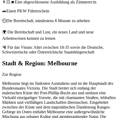
👨🏻‍🎓Eine abgeschlossene Ausbildung als Zimmerer:in
🚗Einen PKW Führerschein
⏲️Die Bereitschaft, mindestens 8 Monate zu arbeiten
🌍 Die Bereitschaft und Lust, ein neues Land und neue
Arbeitsweisen kennen zu lernen
🛂 Für das Visum: Alter zwischen 18-35 sowie die Deutsche,
Schweizerische oder Österreichische Staatsbürgerschaft
Stadt & Region:
Melbourne
Zur Region
Melbourne liegt im Südosten Australiens und ist die Hauptstadt des
Bundesstaates Victoria. Die Stadt breitet sich entlang der
malerischen Küste der Port-Phillip-Bucht aus und umfasst eine
Vielzahl einzigartiger Vororte, die mit charmanten Straßen, lebhaften
Märkten und vielfältigen Landschaften überraschen. Eingebettet
zwischen der Küste und dem majestätischen Dandenong Ranges-
Gebirge im Osten entfaltet Melbourne eine außergewöhnliche
Mischung aus urbaner Kultur und atemberaubender Natur. Die