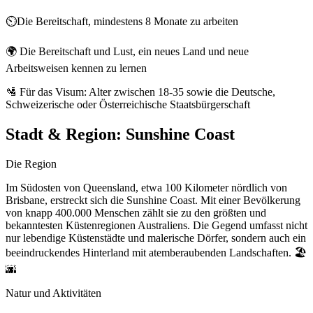
⏲️Die Bereitschaft, mindestens 8 Monate zu arbeiten
🌍 Die Bereitschaft und Lust, ein neues Land und neue
Arbeitsweisen kennen zu lernen
🛂 Für das Visum: Alter zwischen 18-35 sowie die Deutsche,
Schweizerische oder Österreichische Staatsbürgerschaft
Stadt & Region:
Sunshine Coast
Die Region
Im Südosten von Queensland, etwa 100 Kilometer nördlich von
Brisbane, erstreckt sich die Sunshine Coast. Mit einer Bevölkerung
von knapp 400.000 Menschen zählt sie zu den größten und
bekanntesten Küstenregionen Australiens. Die Gegend umfasst nicht
nur lebendige Küstenstädte und malerische Dörfer, sondern auch ein
beeindruckendes Hinterland mit atemberaubenden Landschaften. 🏖️
🌆
Natur und Aktivitäten