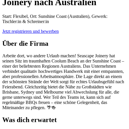
Joinery nach Australien
Start: Flexibel, Ort: Sunshine Coast (Australien), Gewerk:
Tischler:in & Schreiner:in
Jetzt registrieren und bewerben
Über die Firma
Arbeite dort, wo andere Urlaub machen! Seascape Joinery hat
seinen Sitz im traumhaften Coolum Beach an der Sunshine Coast –
einer der beliebtesten Regionen Australiens. Das Unternehmen
verbindet qualitativ hochwertiges Handwerk mit einer entspannten,
aber professionellen Arbeitsatmosphäre. Die Lage direkt an einem
der schönsten Strände der Welt sorgt für echtes Urlaubsgefühl nach
Feierabend. Gleichzeitig bietet die Nähe zu Großstädten wie
Brisbane, Sydney und Melbourne viel Abwechslung für alle, die
gerne unterwegs sind. Wer Teil des Teams ist, kann sich auf
regelmäßige BBQs freuen – eine schöne Gelegenheit, das
Miteinander zu pflegen. 🌴🍻
Was dich erwartet