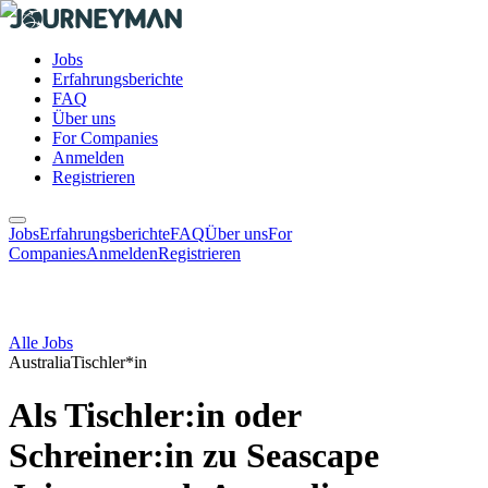
Jobs
Erfahrungsberichte
FAQ
Über uns
For Companies
Anmelden
Registrieren
Jobs
Erfahrungsberichte
FAQ
Über uns
For
Companies
Anmelden
Registrieren
Alle Jobs
Australia
Tischler*in
Als Tischler:in oder
Schreiner:in zu Seascape