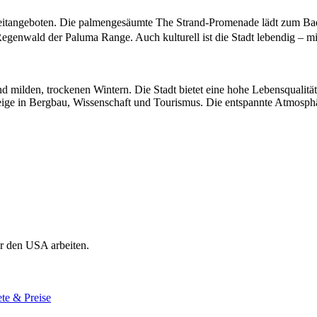
izeitangeboten. Die palmengesäumte The Strand-Promenade lädt zum Bad
Regenwald der Paluma Range. Auch kulturell ist die Stadt lebendig – mi
 milden, trockenen Wintern. Die Stadt bietet eine hohe Lebensqualität
eige in Bergbau, Wissenschaft und Tourismus. Die entspannte Atmosphä
r den USA arbeiten.
te & Preise