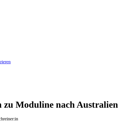
rieren
in zu Moduline nach Australien
chreiner:in