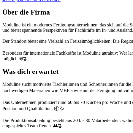
Über die Firma
Moduline ist ein modernes Fertigungsunternehmen, das sich auf die S
und bietet spannende Perspektiven für Fachkräfte im In- und Auslan
Der Standort bietet eine Vielzahl an Freizeitmöglichkeiten: Die Region 
Besonders für internationale Fachkräfte ist Moduline attraktiv: Wer
möglich. 🌐🤝
Was dich erwartet
Moduline sucht motivierte Tischler:innen und Schreiner:innen für 
hochwertigen Materialien wie MBF sowie auf der Fertigung individue
Das Unternehmen produziert rund 60 bis 70 Küchen pro Woche und stel
Position und Qualifikation. 📦🔩
Die Produktionsabteilung besteht aus 20 bis 30 Mitarbeitenden, währ
eingespieltes Team freuen. 👥🤝