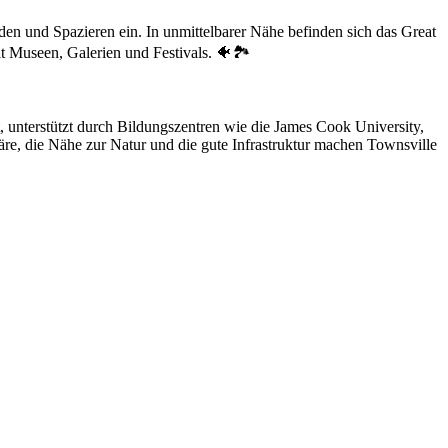
en und Spazieren ein. In unmittelbarer Nähe befinden sich das Great
t Museen, Galerien und Festivals. 🐠🏞️
, unterstützt durch Bildungszentren wie die James Cook University,
re, die Nähe zur Natur und die gute Infrastruktur machen Townsville