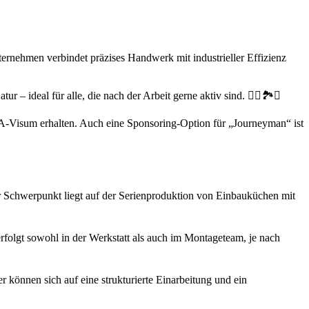
ernehmen verbindet präzises Handwerk mit industrieller Effizienz
 – ideal für alle, die nach der Arbeit gerne aktiv sind. 🏄‍♂️🏞️🚴
AMA-Visum erhalten. Auch eine Sponsoring-Option für „Journeyman“ ist
r Schwerpunkt liegt auf der Serienproduktion von Einbauküchen mit
rfolgt sowohl in der Werkstatt als auch im Montageteam, je nach
können sich auf eine strukturierte Einarbeitung und ein