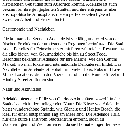
historischen Gebäuden zum Ausdruck kommt. Adelaide ist auch
bekannt für ihre gut geplanten Straßen und ihre entspannte, aber
kosmopolitische Atmosphäre, die ein perfektes Gleichgewicht
zwischen Arbeit und Freizeit bietet.
Gastronomie und Nachtleben
Die kulinarische Szene in Adelaide ist vielfältig und wird von den
frischen Produkten der umliegenden Regionen beeinflusst. Die Stadt
ist ein Paradies für Feinschmecker mit ihren zahlreichen Restaurants,
die alles bieten, von Gourmetküche bis hin zu Street Food.
Besonders bekannt ist Adelaide für ihre Märkte, wie den Central
Market, wo man lokale und internationale Delikatessen findet. Das
Nachtleben in Adelaide ist lebhaft, mit vielen Bars, Pubs und Live-
Musik-Locations, die in den Vierteln rund um die Rundle Street und
Hindley Street zu finden sind.
Natur und Aktivitäten
Adelaide bietet eine Fülle von Outdoor-Aktivitäten, sowohl in der
Stadt als auch in der umliegenden Natur. Die Küste von Adelaide
bietet wunderschöne Strände, wie Glenelg und Henley Beach, die
ideal für einen entspannten Tag am Meer sind. Die Adelaide Hills,
nur eine kurze Fahrt vom Stadtzentrum entfernt, laden zu
Wanderungen und Weintouren ein, da sie Heimat einiger der besten