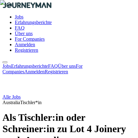
Jobs
Erfahrungsberichte
FAQ
Über uns
For Companies
Anmelden
Registrieren
Jobs
Erfahrungsberichte
FAQ
Über uns
For
Companies
Anmelden
Registrieren
Alle Jobs
Australia
Tischler*in
Als Tischler:in oder
Schreiner:in zu Lot 4 Joinery