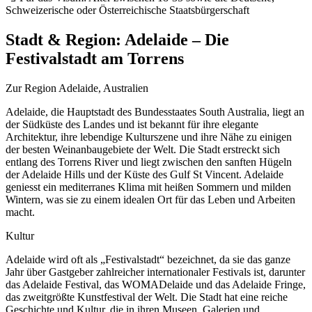
Schweizerische oder Österreichische Staatsbürgerschaft
Stadt & Region:
Adelaide – Die
Festivalstadt am Torrens
Zur Region Adelaide, Australien
Adelaide, die Hauptstadt des Bundesstaates South Australia, liegt an
der Südküste des Landes und ist bekannt für ihre elegante
Architektur, ihre lebendige Kulturszene und ihre Nähe zu einigen
der besten Weinanbaugebiete der Welt. Die Stadt erstreckt sich
entlang des Torrens River und liegt zwischen den sanften Hügeln
der Adelaide Hills und der Küste des Gulf St Vincent. Adelaide
geniesst ein mediterranes Klima mit heißen Sommern und milden
Wintern, was sie zu einem idealen Ort für das Leben und Arbeiten
macht.
Kultur
Adelaide wird oft als „Festivalstadt“ bezeichnet, da sie das ganze
Jahr über Gastgeber zahlreicher internationaler Festivals ist, darunter
das Adelaide Festival, das WOMADelaide und das Adelaide Fringe,
das zweitgrößte Kunstfestival der Welt. Die Stadt hat eine reiche
Geschichte und Kultur, die in ihren Museen, Galerien und