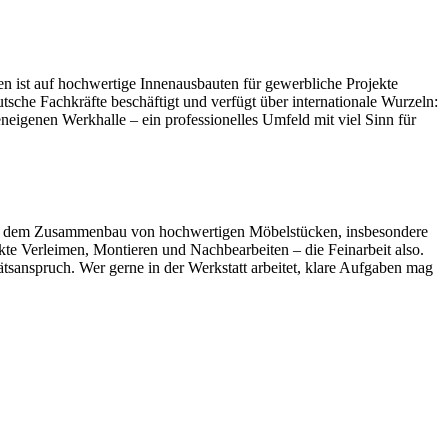
n ist auf hochwertige Innenausbauten für gewerbliche Projekte
tsche Fachkräfte beschäftigt und verfügt über internationale Wurzeln:
neigenen Werkhalle – ein professionelles Umfeld mit viel Sinn für
t auf dem Zusammenbau von hochwertigen Möbelstücken, insbesondere
e Verleimen, Montieren und Nachbearbeiten – die Feinarbeit also.
tsanspruch. Wer gerne in der Werkstatt arbeitet, klare Aufgaben mag