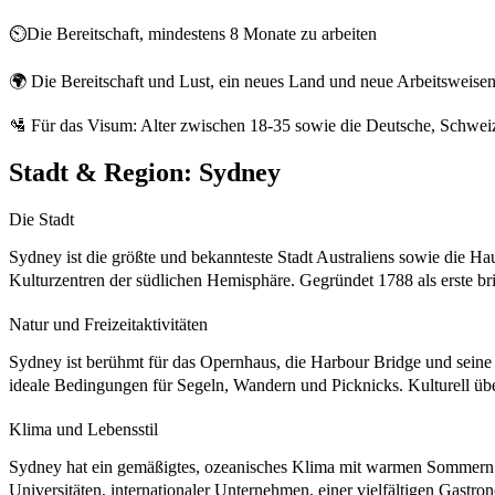
⏲️Die Bereitschaft, mindestens 8 Monate zu arbeiten
🌍 Die Bereitschaft und Lust, ein neues Land und neue Arbeitsweise
🛂 Für das Visum: Alter zwischen 18-35 sowie die Deutsche, Schweize
Stadt & Region:
Sydney
Die Stadt
Sydney ist die größte und bekannteste Stadt Australiens sowie die H
Kulturzentren der südlichen Hemisphäre. Gegründet 1788 als erste brit
Natur und Freizeitaktivitäten
Sydney ist berühmt für das Opernhaus, die Harbour Bridge und seine
ideale Bedingungen für Segeln, Wandern und Picknicks. Kulturell üb
Klima und Lebensstil
Sydney hat ein gemäßigtes, ozeanisches Klima mit warmen Sommern und
Universitäten, internationaler Unternehmen, einer vielfältigen Gastr