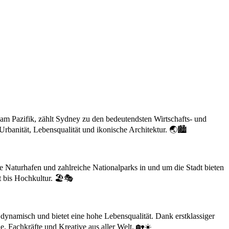
am Pazifik, zählt Sydney zu den bedeutendsten Wirtschafts- und
Urbanität, Lebensqualität und ikonische Architektur. 🌏🏙️
 Naturhafen und zahlreiche Nationalparks in und um die Stadt bieten
 bis Hochkultur. 🏖️🎭
dynamisch und bietet eine hohe Lebensqualität. Dank erstklassiger
e, Fachkräfte und Kreative aus aller Welt. 🏡☀️