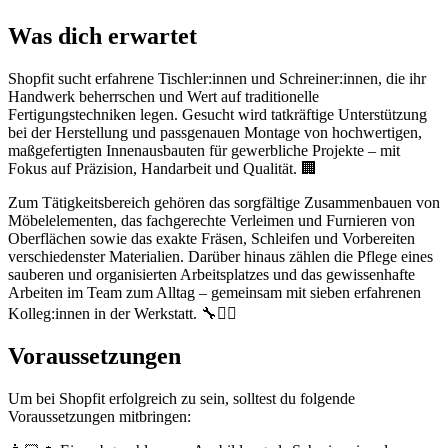
Was dich erwartet
Shopfit sucht erfahrene Tischler:innen und Schreiner:innen, die ihr
Handwerk beherrschen und Wert auf traditionelle
Fertigungstechniken legen. Gesucht wird tatkräftige Unterstützung
bei der Herstellung und passgenauen Montage von hochwertigen,
maßgefertigten Innenausbauten für gewerbliche Projekte – mit
Fokus auf Präzision, Handarbeit und Qualität. 🏢
Zum Tätigkeitsbereich gehören das sorgfältige Zusammenbauen von
Möbelelementen, das fachgerechte Verleimen und Furnieren von
Oberflächen sowie das exakte Fräsen, Schleifen und Vorbereiten
verschiedenster Materialien. Darüber hinaus zählen die Pflege eines
sauberen und organisierten Arbeitsplatzes und das gewissenhafte
Arbeiten im Team zum Alltag – gemeinsam mit sieben erfahrenen
Kolleg:innen in der Werkstatt. 🔧👷‍♂️
Voraussetzungen
Um bei Shopfit erfolgreich zu sein, solltest du folgende
Voraussetzungen mitbringen: