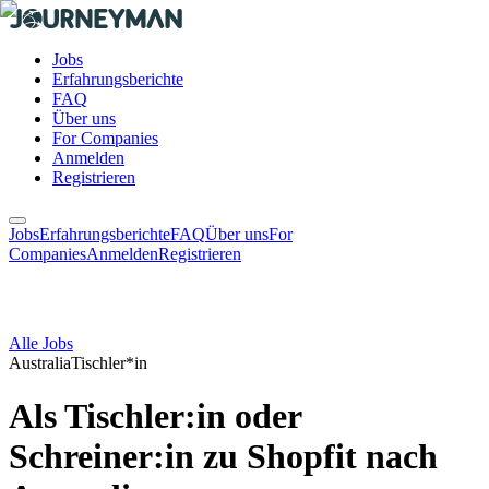
Jobs
Erfahrungsberichte
FAQ
Über uns
For Companies
Anmelden
Registrieren
Jobs
Erfahrungsberichte
FAQ
Über uns
For
Companies
Anmelden
Registrieren
Alle Jobs
Australia
Tischler*in
Als Tischler:in oder
Schreiner:in zu Shopfit nach