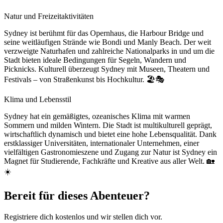
Natur und Freizeitaktivitäten
Sydney ist berühmt für das Opernhaus, die Harbour Bridge und
seine weitläufigen Strände wie Bondi und Manly Beach. Der weit
verzweigte Naturhafen und zahlreiche Nationalparks in und um die
Stadt bieten ideale Bedingungen für Segeln, Wandern und
Picknicks. Kulturell überzeugt Sydney mit Museen, Theatern und
Festivals – von Straßenkunst bis Hochkultur. 🏖️🎭
Klima und Lebensstil
Sydney hat ein gemäßigtes, ozeanisches Klima mit warmen
Sommern und milden Wintern. Die Stadt ist multikulturell geprägt,
wirtschaftlich dynamisch und bietet eine hohe Lebensqualität. Dank
erstklassiger Universitäten, internationaler Unternehmen, einer
vielfältigen Gastronomieszene und Zugang zur Natur ist Sydney ein
Magnet für Studierende, Fachkräfte und Kreative aus aller Welt. 🏡
☀️
Bereit für dieses Abenteuer?
Registriere dich kostenlos und wir stellen dich vor.