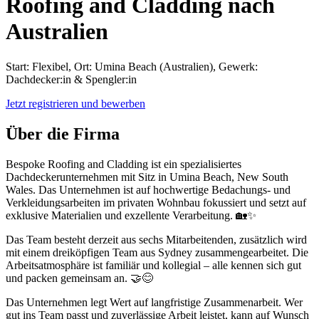
Roofing and Cladding nach
Australien
Start: Flexibel, Ort: Umina Beach (Australien), Gewerk:
Dachdecker:in & Spengler:in
Jetzt registrieren und bewerben
Über die Firma
Bespoke Roofing and Cladding ist ein spezialisiertes
Dachdeckerunternehmen mit Sitz in Umina Beach, New South
Wales. Das Unternehmen ist auf hochwertige Bedachungs- und
Verkleidungsarbeiten im privaten Wohnbau fokussiert und setzt auf
exklusive Materialien und exzellente Verarbeitung. 🏡✨
Das Team besteht derzeit aus sechs Mitarbeitenden, zusätzlich wird
mit einem dreiköpfigen Team aus Sydney zusammengearbeitet. Die
Arbeitsatmosphäre ist familiär und kollegial – alle kennen sich gut
und packen gemeinsam an. 🤝😊
Das Unternehmen legt Wert auf langfristige Zusammenarbeit. Wer
gut ins Team passt und zuverlässige Arbeit leistet, kann auf Wunsch