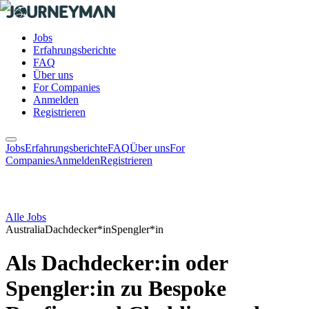
Jobs
Erfahrungsberichte
FAQ
Über uns
For Companies
Anmelden
Registrieren
Jobs
Erfahrungsberichte
FAQ
Über uns
For
Companies
Anmelden
Registrieren
Alle Jobs
Australia
Dachdecker*in
Spengler*in
Als Dachdecker:in oder
Spengler:in zu Bespoke