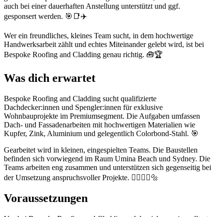
auch bei einer dauerhaften Anstellung unterstützt und ggf.
gesponsert werden. 🎯📑✈️
Wer ein freundliches, kleines Team sucht, in dem hochwertige
Handwerksarbeit zählt und echtes Miteinander gelebt wird, ist bei
Bespoke Roofing and Cladding genau richtig. 🧰🏆
Was dich erwartet
Bespoke Roofing and Cladding sucht qualifizierte
Dachdecker:innen und Spengler:innen für exklusive
Wohnbauprojekte im Premiumsegment. Die Aufgaben umfassen
Dach- und Fassadenarbeiten mit hochwertigen Materialien wie
Kupfer, Zink, Aluminium und gelegentlich Colorbond-Stahl. 🎯
Gearbeitet wird in kleinen, eingespielten Teams. Die Baustellen
befinden sich vorwiegend im Raum Umina Beach und Sydney. Die
Teams arbeiten eng zusammen und unterstützen sich gegenseitig bei
der Umsetzung anspruchsvoller Projekte. 👷‍♂️👷‍♀️🔩
Voraussetzungen