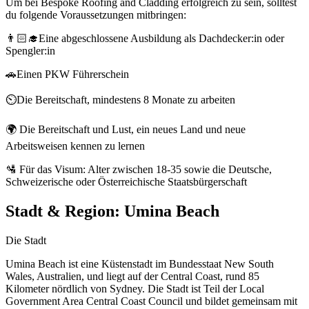
Um bei Bespoke Roofing and Cladding erfolgreich zu sein, solltest
du folgende Voraussetzungen mitbringen:
👨🏻‍🎓Eine abgeschlossene Ausbildung als Dachdecker:in oder
Spengler:in
🚗Einen PKW Führerschein
⏲️Die Bereitschaft, mindestens 8 Monate zu arbeiten
🌍 Die Bereitschaft und Lust, ein neues Land und neue
Arbeitsweisen kennen zu lernen
🛂 Für das Visum: Alter zwischen 18-35 sowie die Deutsche,
Schweizerische oder Österreichische Staatsbürgerschaft
Stadt & Region:
Umina Beach
Die Stadt
Umina Beach ist eine Küstenstadt im Bundesstaat New South
Wales, Australien, und liegt auf der Central Coast, rund 85
Kilometer nördlich von Sydney. Die Stadt ist Teil der Local
Government Area Central Coast Council und bildet gemeinsam mit