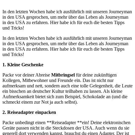
In den letzten Wochen habe ich ausführlich mit unseren Journeyman
in den USA gesprochen, um mehr über das Leben als Journeyman
in den USA zu erfahren. Hier habe ich für euch die besten Tipps
und Tricks!
In den letzten Wochen habe ich ausführlich mit unseren Journeyman
in den USA gesprochen, um mehr über das Leben als Journeyman
in den USA zu erfahren. Hier habe ich für euch die besten Tipps
und Tricks!
1. Kleine Geschenke
Packe vor deiner Abreise
Mitbringsel
für deine zukünftigen
Kollegen, Mitbewohner und Freunde ein. Das ist nicht nur
aufmerksam und nett, sondern auch eine tolle Gelegenheit, die Leute
ein bisschen an deutscher Kultur teilhaben zu lassen. Als kleine
Aufmerksamkeit bietet sich zum Beispiel, Schokolade an (und die
schmeckt einem zur Not ja auch selbst).
2. Reiseadapter einpacken
Packe unbedingt einen **Reiseadapter **ein! Deine elektronischen
Geräte passen nicht in die Steckdosen der USA. Auch wenn du sie
generell dort verwenden kannst, brauchst du einen Adapter. Der ist