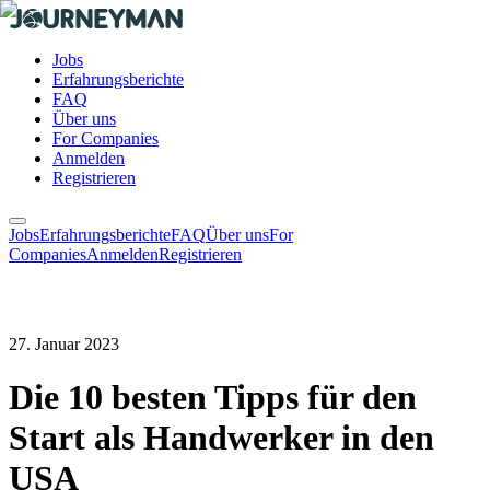
Jobs
Erfahrungsberichte
FAQ
Über uns
For Companies
Anmelden
Registrieren
Jobs
Erfahrungsberichte
FAQ
Über uns
For
Companies
Anmelden
Registrieren
27. Januar 2023
Die 10 besten Tipps für den
Start als Handwerker in den
USA