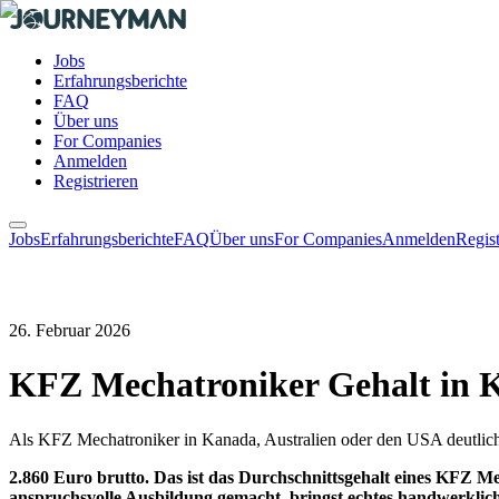
Jobs
Erfahrungsberichte
FAQ
Über uns
For Companies
Anmelden
Registrieren
Jobs
Erfahrungsberichte
FAQ
Über uns
For Companies
Anmelden
Regist
26. Februar 2026
KFZ Mechatroniker Gehalt in Ka
Als KFZ Mechatroniker in Kanada, Australien oder den USA deutlich 
2.860 Euro brutto. Das ist das Durchschnittsgehalt eines KFZ 
anspruchsvolle Ausbildung gemacht, bringst echtes handwerklich