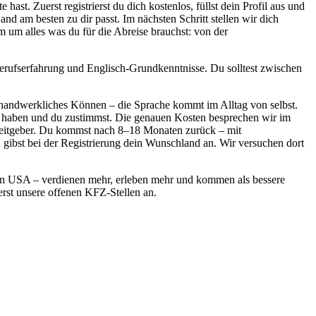
hast. Zuerst registrierst du dich kostenlos, füllst dein Profil aus und
 am besten zu dir passt. Im nächsten Schritt stellen wir dich
 um alles was du für die Abreise brauchst: von der
rufserfahrung und Englisch-Grundkenntnisse. Du solltest zwischen
in handwerkliches Können – die Sprache kommt im Alltag von selbst.
en haben und du zustimmst. Die genauen Kosten besprechen wir im
beitgeber. Du kommst nach 8–18 Monaten zurück – mit
 gibst bei der Registrierung dein Wunschland an. Wir versuchen dort
den USA – verdienen mehr, erleben mehr und kommen als bessere
erst unsere offenen KFZ-Stellen an.