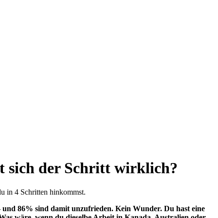
sich der Schritt wirklich?
u in 4 Schritten hinkommst.
– und 86% sind damit unzufrieden. Kein Wunder. Du hast eine
Was wäre, wenn du dieselbe Arbeit in Kanada, Australien oder