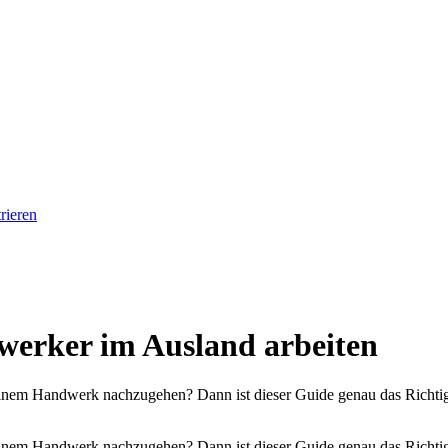
rieren
werker im Ausland arbeiten
einem Handwerk nachzugehen? Dann ist dieser Guide genau das Richtige 
einem Handwerk nachzugehen? Dann ist dieser Guide genau das Richtige 