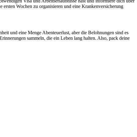
 notwendigen Visa und Arbeitserlaubnisse hast und informiere dich über
die ersten Wochen zu organisieren und eine Krankenversicherung
nheit und eine Menge Abenteuerlust, aber die Belohnungen sind es
Erinnerungen sammeln, die ein Leben lang halten. Also, pack deine