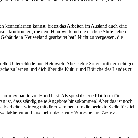
n kennenlernen kannst, bietet das Arbeiten im Ausland auch eine
sen konfrontiert, die dein Handwerk auf die nächste Stufe heben
Gebäude in Neuseeland gearbeitet hat? Nicht zu vergessen, die
urelle Unterschiede und Heimweh. Aber keine Sorge, mit der richtigen
prache zu lernen und dich über die Kultur und Bräuche des Landes zu
 Journeyman.io zur Hand hast. Als spezialisierte Plattform für
an ist, dass ständig neue Angebote hinzukommen! Aber das ist noch
alb arbeiten wir eng mit dir zusammen, um die perfekte Stelle für dich
zu kontaktieren und uns mehr über deine Wünsche und Ziele zu