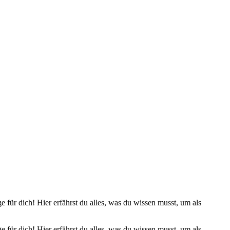
für dich! Hier erfährst du alles, was du wissen musst, um als
für dich! Hier erfährst du alles, was du wissen musst, um als