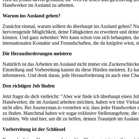
Handwerker im Ausland zu arbeiten.
Warum ins Ausland gehen?
Zunächst einmal, warum solltest du überhaupt ins Ausland gehen? Nu
hervorragende Möglichkeit, deine Fähigkeiten zu erweitern und deine
können. Und ganz nebenbei: Wer kann schon von sich behaupten, dass
internationalen Kontakte und Freundschaften, die du knüpfen wirst, s
Die Herausforderungen meistern
Natürlich ist das Arbeiten im Ausland nicht immer ein Zuckerschleck
Einstellung und Vorbereitung kannst du diese Hürden meistern. Es ka
informieren. Und denk daran, jede Herausforderung ist auch eine C
Den richtigen Job finden
Jetzt fragst du dich vielleicht: "Aber wie finde ich überhaupt einen J
Handwerker, die im Ausland arbeiten möchten, haben wir eine Vielza
nicht alles. Bei Journeyman.io verstehen wir, dass jeder Handwerker e
zu finden. Manchmal haben wir sogar exklusive Stellenangebote, die n
erzählen. Wir sind hier, um dir zu helfen, deinen Traumjob im Auslan
Vorbereitung ist der Schlüssel