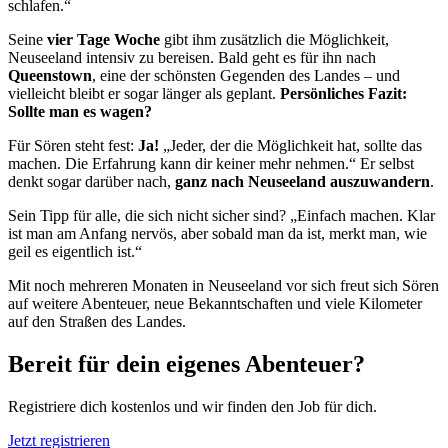
schlafen.“
Seine
vier Tage Woche
gibt ihm zusätzlich die Möglichkeit,
Neuseeland intensiv zu bereisen. Bald geht es für ihn nach
Queenstown
, eine der schönsten Gegenden des Landes – und
vielleicht bleibt er sogar länger als geplant.
Persönliches Fazit:
Sollte man es wagen?
Für Sören steht fest:
Ja!
„Jeder, der die Möglichkeit hat, sollte das
machen. Die Erfahrung kann dir keiner mehr nehmen.“ Er selbst
denkt sogar darüber nach,
ganz nach Neuseeland auszuwandern
.
Sein Tipp für alle, die sich nicht sicher sind? „Einfach machen. Klar
ist man am Anfang nervös, aber sobald man da ist, merkt man, wie
geil es eigentlich ist.“
Mit noch mehreren Monaten in Neuseeland vor sich freut sich Sören
auf weitere Abenteuer, neue Bekanntschaften und viele Kilometer
auf den Straßen des Landes.
Bereit für dein eigenes Abenteuer?
Registriere dich kostenlos und wir finden den Job für dich.
Jetzt registrieren