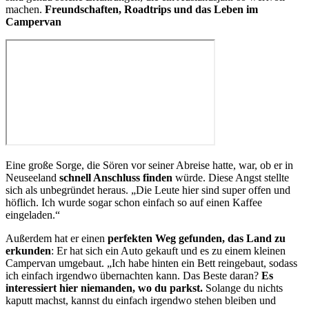
machen.
Freundschaften, Roadtrips und das Leben im
Campervan
Eine große Sorge, die Sören vor seiner Abreise hatte, war, ob er in
Neuseeland
schnell Anschluss finden
würde. Diese Angst stellte
sich als unbegründet heraus. „Die Leute hier sind super offen und
höflich. Ich wurde sogar schon einfach so auf einen Kaffee
eingeladen.“
Außerdem hat er einen
perfekten Weg gefunden, das Land zu
erkunden
: Er hat sich ein Auto gekauft und es zu einem kleinen
Campervan umgebaut. „Ich habe hinten ein Bett reingebaut, sodass
ich einfach irgendwo übernachten kann. Das Beste daran?
Es
interessiert hier niemanden, wo du parkst.
Solange du nichts
kaputt machst, kannst du einfach irgendwo stehen bleiben und