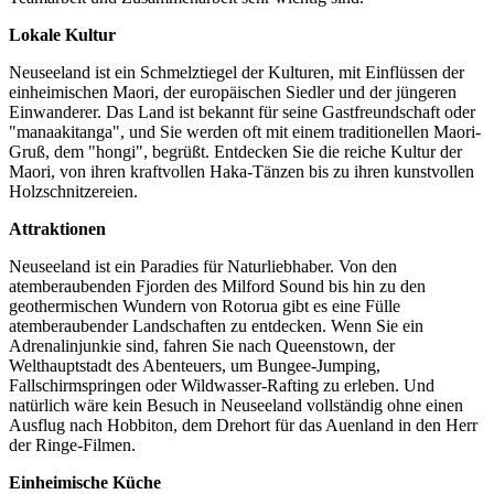
Lokale Kultur
Neuseeland ist ein Schmelztiegel der Kulturen, mit Einflüssen der
einheimischen Maori, der europäischen Siedler und der jüngeren
Einwanderer. Das Land ist bekannt für seine Gastfreundschaft oder
"manaakitanga", und Sie werden oft mit einem traditionellen Maori-
Gruß, dem "hongi", begrüßt. Entdecken Sie die reiche Kultur der
Maori, von ihren kraftvollen Haka-Tänzen bis zu ihren kunstvollen
Holzschnitzereien.
Attraktionen
Neuseeland ist ein Paradies für Naturliebhaber. Von den
atemberaubenden Fjorden des Milford Sound bis hin zu den
geothermischen Wundern von Rotorua gibt es eine Fülle
atemberaubender Landschaften zu entdecken. Wenn Sie ein
Adrenalinjunkie sind, fahren Sie nach Queenstown, der
Welthauptstadt des Abenteuers, um Bungee-Jumping,
Fallschirmspringen oder Wildwasser-Rafting zu erleben. Und
natürlich wäre kein Besuch in Neuseeland vollständig ohne einen
Ausflug nach Hobbiton, dem Drehort für das Auenland in den Herr
der Ringe-Filmen.
Einheimische Küche