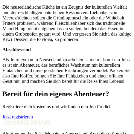
Die neuseeländische Küche ist ein Zeugnis der kulturellen Vielfalt
und der reichhaltigen natürlichen Ressourcen. Liebhaber von
Meeresfrüchten sollten die Grünlippmuscheln oder die Whitebait
Fritters probieren, während Fleischliebhaber sich das traditionelle
Maori Hangi nicht entgehen lassen sollten, bei dem das Essen in
einem Grubenofen gegart wird. Und vergessen Sie nicht, das kultige
Kiwi-Dessert, die Pavlova, zu probieren!
Abschliessend
Als Journeyman in Neuseeland zu arbeiten ist mehr als nur ein Job -
es ist ein Abenteuer, das berufliches Wachstum mit kulturellem
Eintauchen und unvergesslichen Erfahrungen verbindet. Packen Sie
also Ihre Koffer, bringen Sie Ihre Fähigkeiten und einen offenen
Geist mit, und machen Sie sich bereit für die Reise Ihres Lebens!
Bereit für dein eigenes Abenteuer?
Registriere dich kostenlos und wir finden den Job für dich.
Jetzt registrieren
Als Handwerker 8-12 Monate in Neuseeland, Australien, Kanada