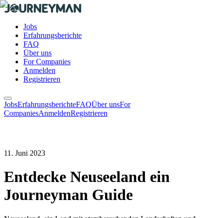
Jobs
Erfahrungsberichte
FAQ
Über uns
For Companies
Anmelden
Registrieren
Jobs
Erfahrungsberichte
FAQ
Über uns
For
Companies
Anmelden
Registrieren
11. Juni 2023
Entdecke Neuseeland ein
Journeyman Guide